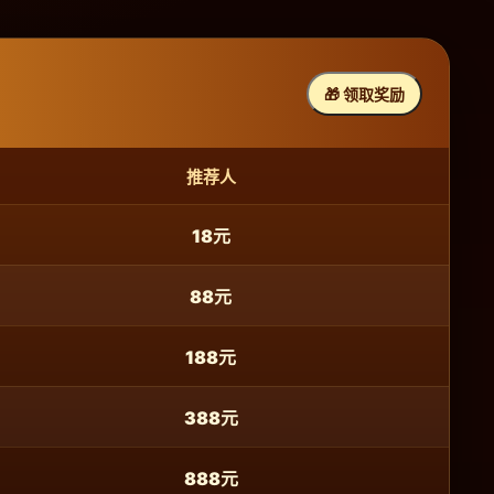
🎁 领取奖励
推荐人
18元
88元
188元
388元
888元