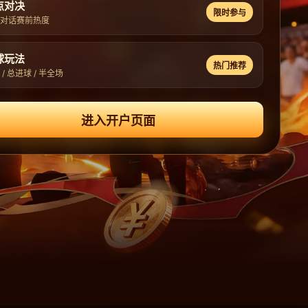
点对决
限时参与
对话赛前热度
球玩法
热门推荐
 / 总进球 / 半全场
进入开户页面