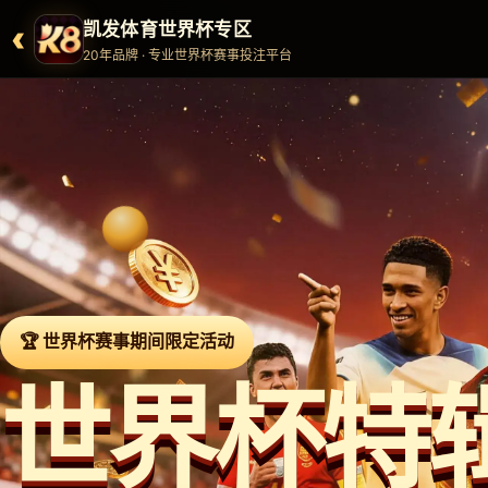
‹
凯发体育世界杯专区
20年品牌 · 专业世界杯赛事投注平台
🏆 世界杯赛事期间限定活动
世界杯特