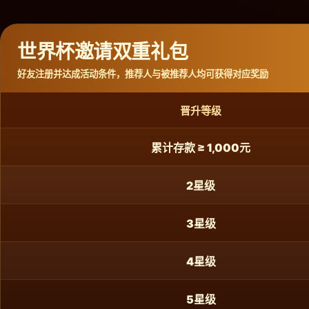
世界杯邀请双重礼包
好友注册并达成活动条件，推荐人与被推荐人均可获得对应奖励
晋升等级
累计存款 ≥ 1,000元
2星级
3星级
4星级
5星级