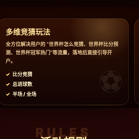
多维竞猜玩法
全方位解决用户的 “世界杯怎么竞猜、世界杯比分预
测、世界杯冠军热门”等流量，落地后直接引导开
户。
比分竞猜
总进球数
半场 / 全场
RULES